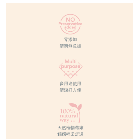
零添加
清爽無負擔
多用途使用
清潔好方便
天然植物纖維
觸感輕柔舒適