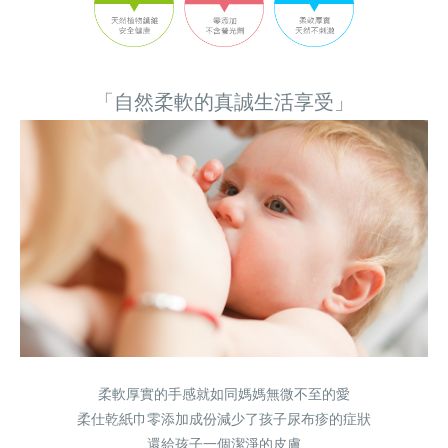
「自然柔軟的真誠生活享受」
柔軟厚實的手感就如同媽媽無微不至的愛
柔軟厚實的手感就如同媽媽無微不至的愛
柔軟厚實的手感就如同媽媽無微不至的愛
柔仕乾紙巾零添加成份減少了孩子尿布疹的症狀
柔仕乾紙巾零添加成份減少了孩子尿布疹的症狀
柔仕乾紙巾零添加成份減少了孩子尿布疹的症狀
還給孩子一個潔淨的皮膚
還給孩子一個潔淨的皮膚
還給孩子一個潔淨的皮膚