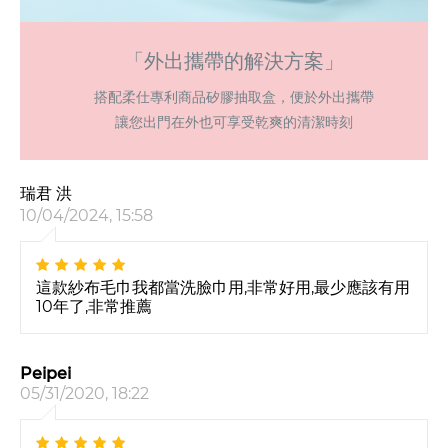
「外出攜帶的解決方案」
搭配柔仕專利商品矽膠抽取盒，便於外出攜帶
讓您出門在外也可享受乾爽的清潔時刻
瑞君 洪
10/04/2024, 15:58
這款紗布毛巾我都當洗臉巾用,非常好用,最少應該有用
10年了,非常推薦
Peipei
05/31/2020, 18:22