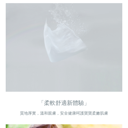
「柔軟舒適新體驗」
質地厚實，溫和親膚，安全健康呵護寶寶柔嫩肌膚