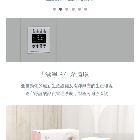
「潔淨的生產環境」
全自動化的最新生產設備及潔淨無塵的生產環境
遵守嚴謹的品質管理系統，製程可追溯查詢