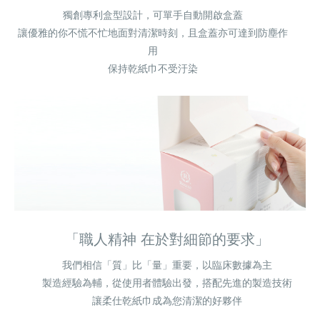
獨創專利盒型設計，可單手自動開啟盒蓋
讓優雅的你不慌不忙地面對清潔時刻，且盒蓋亦可達到防塵作
用
保持乾紙巾不受汙染
「職人精神 在於對細節的要求」
我們相信「質」比「量」重要，以臨床數據為主
製造經驗為輔，從使用者體驗出發，搭配先進的製造技術
讓柔仕乾紙巾成為您清潔的好夥伴