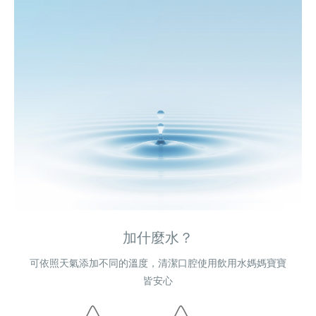
加什麼水？
可依照天氣添加不同的溫度，清潔口腔使用飲用水媽媽寶寶
皆安心