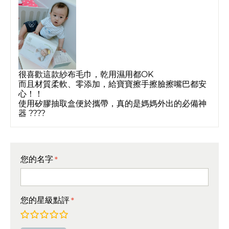
很喜歡這款紗布毛巾，乾用濕用都OK
而且材質柔軟、零添加，給寶寶擦手擦臉擦嘴巴都安
心！！
使用矽膠抽取盒便於攜帶，真的是媽媽外出的必備神
器 ????
您的名字
您的星級點評
非常差
較差
平均
非常好
極好的!