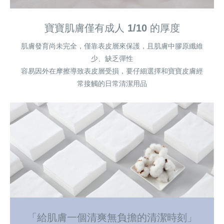
寶寶肌膚僅有成人 1/10 的厚度
肌膚發育尚未完全，僅靠表皮層來保護，且肌膚中膠原纖維
少、缺乏彈性
容易因外在摩擦導致表皮層受損，要仔細選擇和寶寶皮膚經
常接觸的日常清潔用品
「給肌膚一個清爽無負擔的清潔時刻」