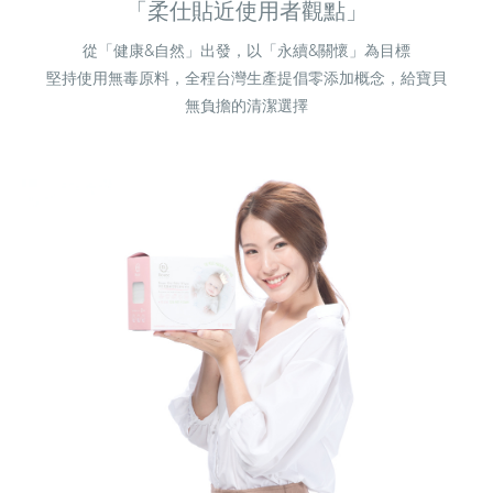
「柔仕貼近使用者觀點」
從「健康&自然」出發，以「永續&關懷」為目標
堅持使用無毒原料，全程台灣生產提倡零添加概念，給寶貝
無負擔的清潔選擇