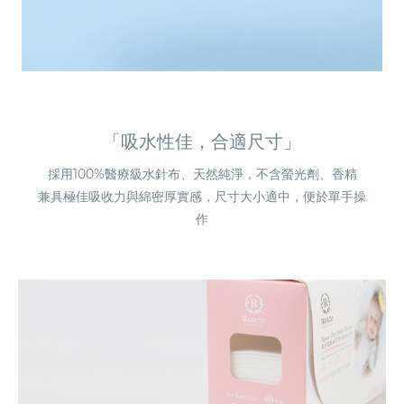
「吸水性佳，合適尺寸」
採用100%醫療級水針布、天然純淨，不含螢光劑、香精
兼具極佳吸收力與綿密厚實感，尺寸大小適中，便於單手操
作