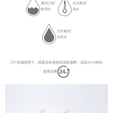
擦拭口腔/
冬天擦拭/
飲用水
溫水
日常擦拭/
自來水
DIY加濕狀態下，因產品本身無添加防腐劑，請於24小時內
使用完畢