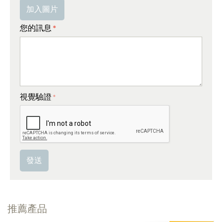
加入圖片
您的訊息
視覺驗證
發送
推薦產品