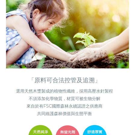
「原料可合法控管及追溯」
選用天然木漿製成的植物性纖維，採用高壓水針製程
不須添加化學物質，材質可被生物分解
來自於有FSC國際森林永續認證之供應商
共同維護森林價值與生態平衡