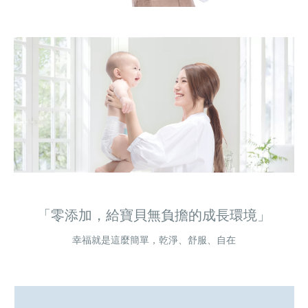
「零添加，給寶貝無負擔的成長環境」
幸福就是這麼簡單，乾淨、舒服、自在