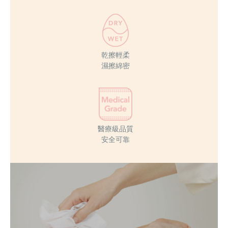
乾擦輕柔
濕擦綿密
醫療級品質
安全可靠