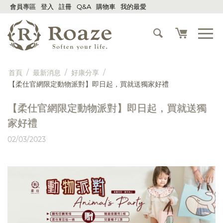
會員專區
登入
註冊
Q&A
購物車
我的最愛
首頁
/
最新消息
/
好康分享
/
【柔仕官網限定動物派對】即日起，買就送獨家好禮
【柔仕官網限定動物派對】即日起，買就送獨
家好禮
02/03/2023