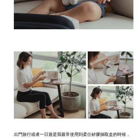
出門旅行或者一日遊是我最常使用到柔仕矽膠抽取盒的時候，