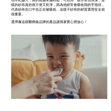
他年紀越大，真的就越來越輕鬆，可以用一般水幫他清潔，這
樣的紗布真的很方便又乾淨，因為他經常會吸吮我的手指頭，
代表紗布在口中也正在被吸吮，這樣子紗布的材質選用安全就
很重要。
選擇像這樣醫療級品牌的產品讓我著實心裡放心！