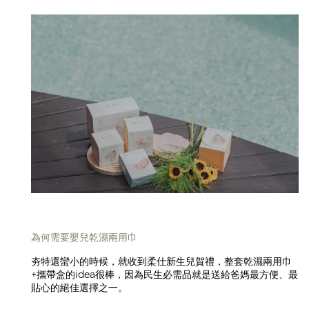
為何需要嬰兒乾濕兩用巾
夯特還蠻小的時候，就收到柔仕新生兒賀禮，整套乾濕兩用巾
+攜帶盒的idea很棒，因為民生必需品就是送給爸媽最方便、最
貼心的絕佳選擇之一。