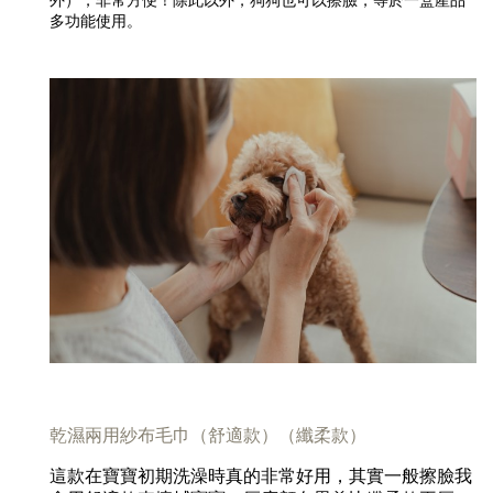
外），非常方便！除此以外，狗狗也可以擦臉，等於一盒產品
多功能使用。
乾濕兩用紗布毛巾（舒適款）（纖柔款）
這款在寶寶初期洗澡時真的非常好用，其實一般擦臉我