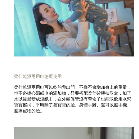
柔仕乾濕兩用巾怎麼使用
柔仕乾濕兩用巾可以乾的帶出門，不僅不會增加身上的重量，
也不必擔心濕紙巾的添加物，只要搭配柔仕矽膠抽取盒，加了
水以後就變成濕紙巾，在外頭儘管沒有帶盒子也能取飲用水幫
寶寶擦拭，平時除了擦寶寶的臉、身體手腳、還可以擦手機、
擦擦寵物的臉。