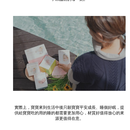
實際上，寶寶來到生活中後只願寶寶平安成長、睡個好眠，提
供給寶寶吃的用的睡的都需要更加用心，材質好值得放心的來
源更值得在意
。