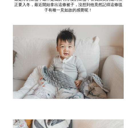
正要入冬，最近開始拿出這條被子，沒想到他竟然記得這條毯
子有種一見如故的感覺呢！