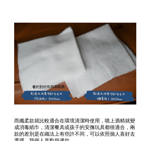
而纖柔款就比較適合在環境清潔時使用，噴上酒精就變
成消毒紙巾，清潔餐具或孩子的安撫玩具都很適合，兩
款的差別是在織法上有些許不同，可以依照個人喜好去
選擇。我個人喜歡舒適款。