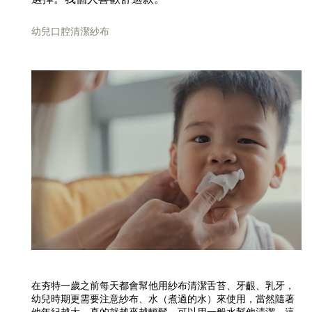
幼兒口腔清潔紗布
在夯特一歲之前每天都會幫他用紗布清潔舌苔、牙齦、乳牙，
幼兒時期更需要注意紗布、水（煮過的水）來使用，當然隨著