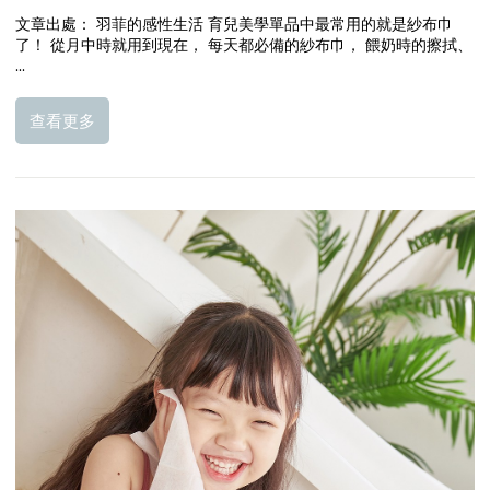
文章出處： 羽菲的感性生活 育兒美學單品中最常用的就是紗布巾
了！ 從月中時就用到現在， 每天都必備的紗布巾， 餵奶時的擦拭、
...
查看更多