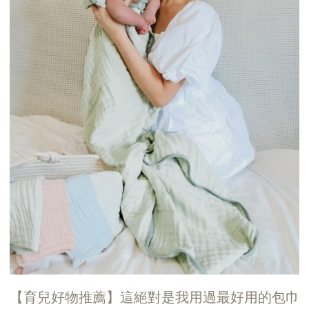
【育兒好物推薦】這絕對是我用過最好用的包巾