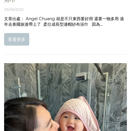
03/06/2025
文章出處： Angel Chuang 就是不只東西要好用 還要一物多用 過
年去泰國旅遊帶上了 柔仕成長型連帽紗布浴巾 因為...
查看更多