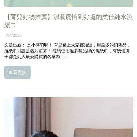
【育兒好物推薦】濕潤度恰到好處的柔仕純水濕
紙巾
11/14/2024
文章出處： 是小檸萌呀！ 育兒路上大家都知道，用最多的消耗品，
濕紙巾可說是名列前茅！ 陸續使用過多種品牌的濕紙巾，有幾個牌
子都是列入最愛購買的名單內！ ...
查看更多