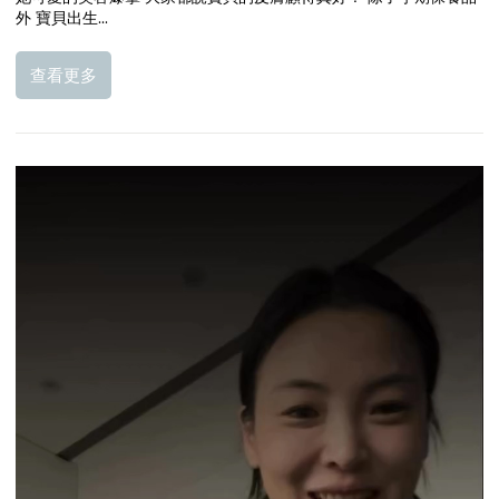
外 寶貝出生...
查看更多