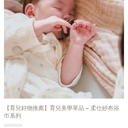
【育兒好物推薦】育兒美學單品 – 柔仕紗布浴
巾系列
12/03/2024