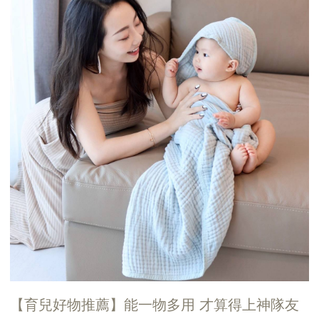
【育兒好物推薦】能一物多用 才算得上神隊友