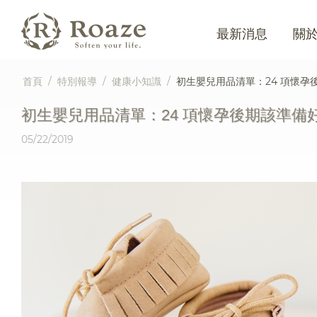
最新消息
關
首頁
/
特別報導
/
健康小知識
/
初生嬰兒用品清單：24 項懷孕
初生嬰兒用品清單：24 項懷孕後期該準備
05/22/2019