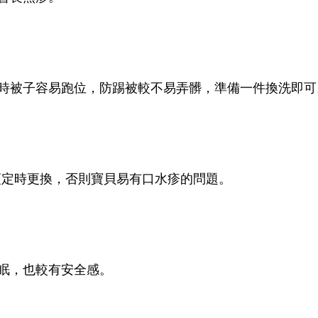
時被子容易跑位，
防踢被較不易弄髒，準備一件換洗即可
須定時更換，否則寶貝易有口水疹的問題。
眠，也較有安全感。