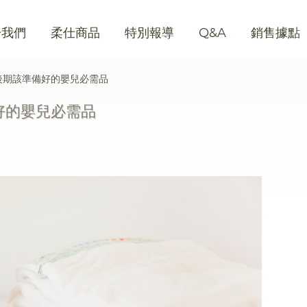
於我們
柔仕商品
特別報導
Q&A
銷售據點
後期該準備好的嬰兒必需品
好的嬰兒必需品