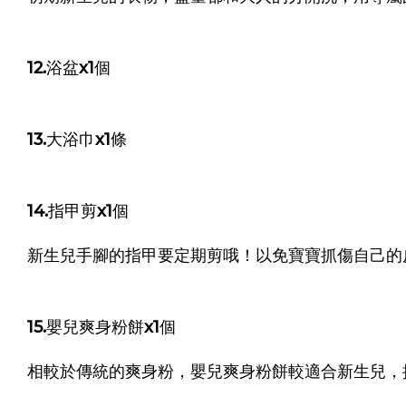
12.浴盆x1個
13.大浴巾x1條
14.指甲剪x1個
新生兒手腳的指甲要定期剪哦！
以免寶寶抓傷自己的
15.嬰兒爽身粉餅x1個
相較於傳統的爽身粉，嬰兒爽身粉餅較適合新生兒，