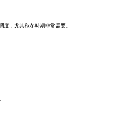
潤度，尤其秋冬時期非常需要。
。