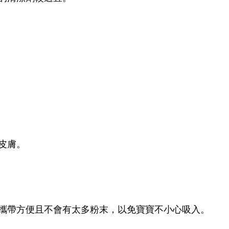
皮膚。
攜帶方便且不會有太多粉末，以免寶寶不小心吸入。