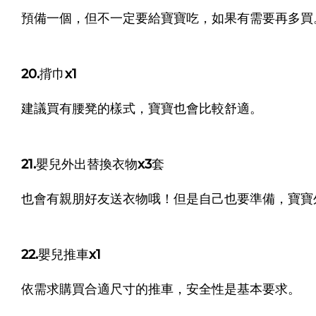
預備一個，但不一定要給寶寶吃，如果有需要再多買
20.揹巾x1
建議買有腰凳的樣式，寶寶也會比較舒適。
21.嬰兒外出替換衣物x3套
也會有親朋好友送衣物哦！但是自己也要準備，寶寶
22.嬰兒推車x1
依需求購買合適尺寸的推車，安全性是基本要求。