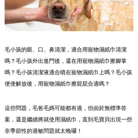
毛小孩的眼、口、鼻清潔，適合用寵物濕紙巾清潔
嗎？毛小孩外出進門後，還在用寵物濕紙巾擦腳掌
嗎？毛小孩清潔液適合噴在寵物濕紙巾上嗎？毛小孩
便便解放後，用寵物濕紙巾擦屁屁合適嗎？
這些問題，毛爸毛媽可能都有過，但由於無標準答
案，還是繼續將就使用濕紙巾，直到毛寶貝出現一些
非季節性的過敏問題就太晚囉！