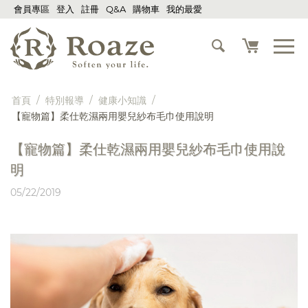
會員專區
登入
註冊
Q&A
購物車
我的最愛
首頁
/
特別報導
/
健康小知識
/
【寵物篇】柔仕乾濕兩用嬰兒紗布毛巾使用說明
【寵物篇】柔仕乾濕兩用嬰兒紗布毛巾使用說
明
05/22/2019