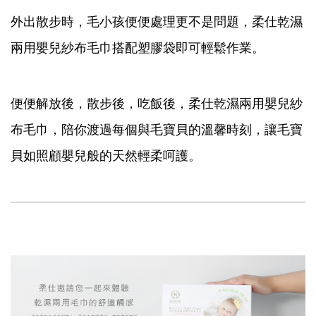
外出散步時，毛小孩便便處理更不是問題，柔仕乾濕
兩用嬰兒紗布毛巾搭配塑膠袋即可輕鬆作業。
便便解放後，散步後，吃飯後，柔仕乾濕兩用嬰兒紗
布毛巾，陪你渡過每個與毛寶貝的溫馨時刻，讓毛寶
貝如照顧嬰兒般的天然輕柔呵護。