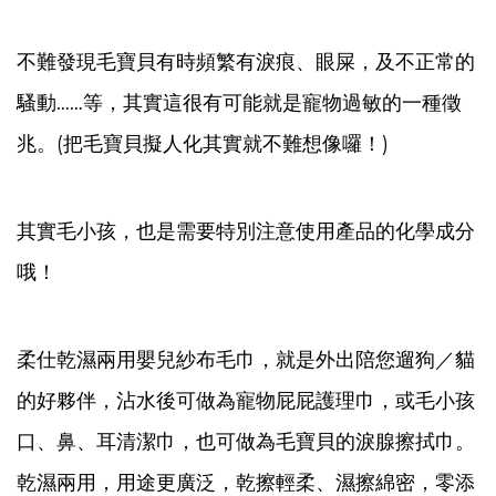
不難發現毛寶貝有時頻繁有淚痕、眼屎，及不正常的
騷動……等，其實這很有可能就是寵物過敏的一種徵
兆。(把毛寶貝擬人化其實就不難想像囉！)
其實毛小孩，也是需要特別注意使用產品的化學成分
哦！
柔仕乾濕兩用嬰兒紗布毛巾，就是外出陪您遛狗／貓
的好夥伴，沾水後可做為寵物屁屁護理巾，或毛小孩
口、鼻、耳清潔巾，也可做為毛寶貝的淚腺擦拭巾。
乾濕兩用，用途更廣泛，乾擦輕柔、濕擦綿密，零添