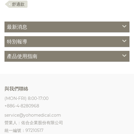
舒適款
最新消息
特別報導
產品使用指南
與我們聯絡
(MON-FRI) 8:00-17:00
+886-4-8280968
service@yohomedical.com
營業人：佑合企業股份有限公司
統一編號：97210517