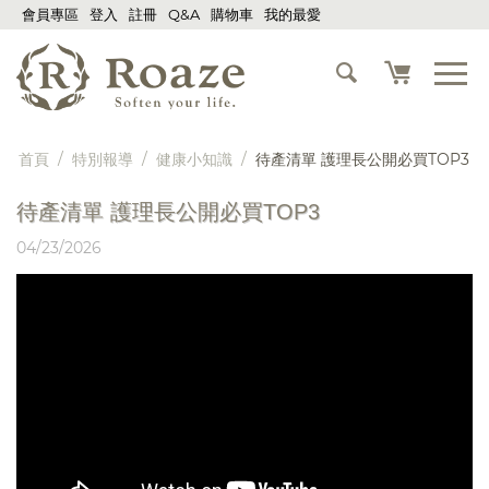
會員專區
登入
註冊
Q&A
購物車
我的最愛
首頁
/
特別報導
/
健康小知識
/
待產清單 護理長公開必買TOP3
待產清單 護理長公開必買TOP3
04/23/2026