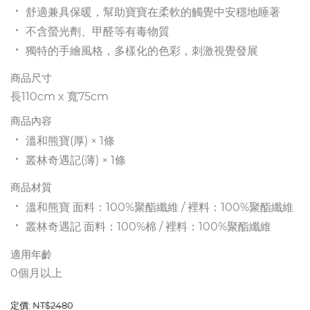
舒適兼具保暖，幫助寶寶在柔軟的觸覺中安穩地睡著
不含螢光劑、甲醛等有毒物質
獨特的手繪風格，多樣化的色彩，刺激視覺發展
商品尺寸
長110cm x 寬75cm
商品內容
溫和熊寶(厚) × 1條
叢林奇遇記(薄) × 1條
商品材質
溫和熊寶 面料：
100%聚酯纖維 / 裡料：100%聚酯纖維
叢林奇遇記 面料：
100%棉 / 裡料：100%聚酯纖維
適用年齡
0個月以上
定價:
NT$
2480