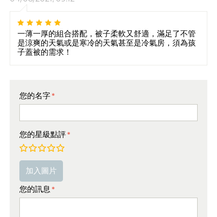
一薄一厚的組合搭配，被子柔軟又舒適，滿足了不管
是涼爽的天氣或是寒冷的天氣甚至是冷氣房，須為孩
子蓋被的需求！
您的名字
您的星級點評
非常差
較差
平均
非常好
極好的!
加入圖片
您的訊息