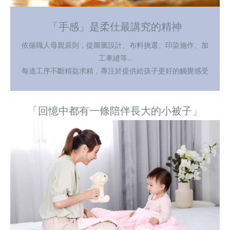
「手感」是柔仕最講究的精神
依循職人母親原則，從圖騰設計、布料挑選、印染施作、加
工車縫等...
每道工序不斷精益求精，專注於提供給孩子更好的觸覺感受
「回憶中都有一條陪伴長大的小被子」