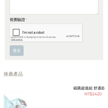
視覺驗證
發送
推薦產品
節省 28%