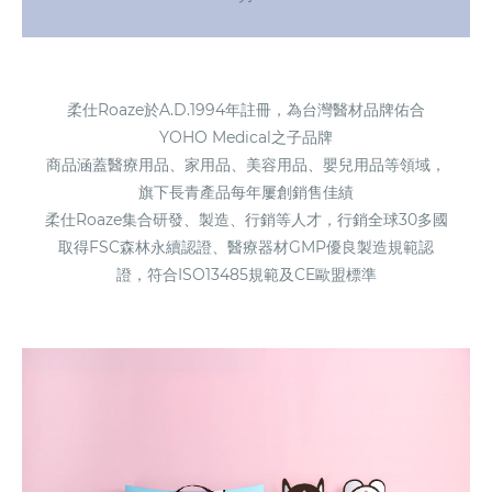
柔仕Roaze於A.D.1994年註冊，為台灣醫材品牌佑合
YOHO Medical之子品牌
商品涵蓋醫療用品、家用品、美容用品、嬰兒用品等領域，
旗下長青產品每年屢創銷售佳績
柔仕Roaze集合研發、製造、行銷等人才，行銷全球30多國
取得FSC森林永續認證、醫療器材GMP優良製造規範認
證，符合ISO13485規範及CE歐盟標準