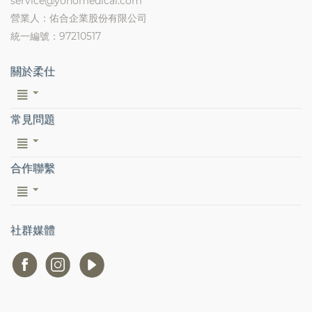
service@yohomedical.com
營業人：佑合企業股份有限公司
統一編號：97210517
關於柔仕
常見問題
合作聯繫
社群媒體