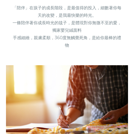
「陪伴」在孩子的成長階段，是最值得的投入，細數著你每
天的改變，是我最快樂的時光。
一條陪伴著你成長時光的毯子，是體現對你無微不至的愛，
獨家嬰兒絨面料
手感細緻，親膚柔順，360度無觸覺死角，是給你最棒的禮
物