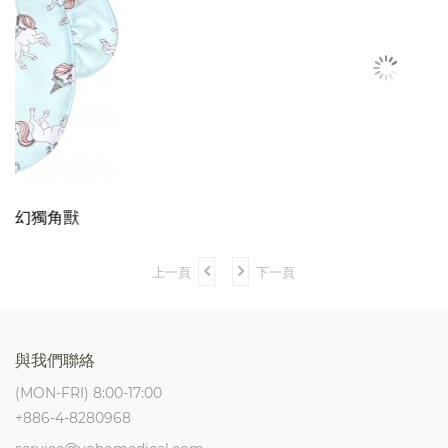
箱購超值組 舒適款16盒
NT$
2420
上一頁
下一頁
與我們聯絡
(MON-FRI) 8:00-17:00
+886-4-8280968