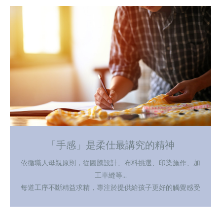
「手感」是柔仕最講究的精神
依循職人母親原則，從圖騰設計、布料挑選、印染施作、加
工車縫等...
每道工序不斷精益求精，專注於提供給孩子更好的觸覺感受