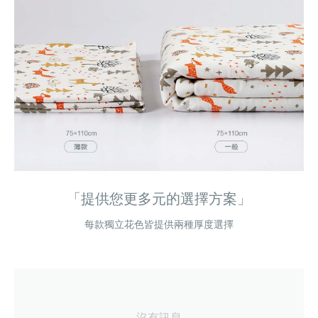
「提供您更多元的選擇方案」
每款獨立花色皆提供兩種厚度選擇
沒有訊息