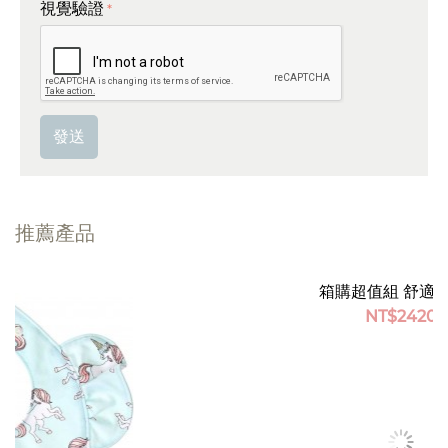
視覺驗證
發送
推薦產品
節省 28%