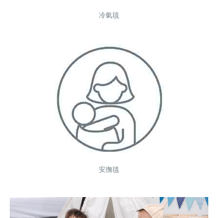
冷氣毯
安撫毯