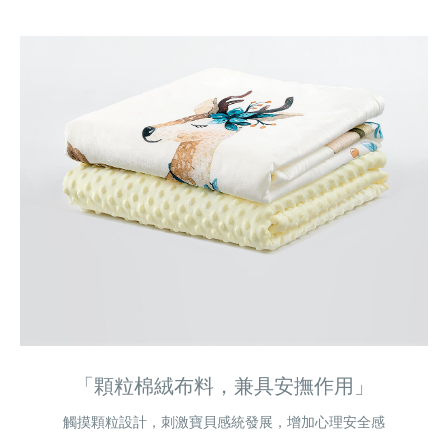
「顆粒棉絨布料，兼具安撫作用」
觸摸顆粒設計，刺激寶貝感統發展，增加心理安全感