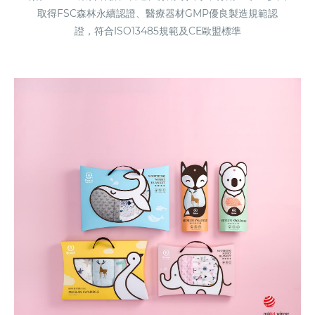
取得FSC森林永續認證、醫療器材GMP優良製造規範認
證，符合ISO13485規範及CE歐盟標準