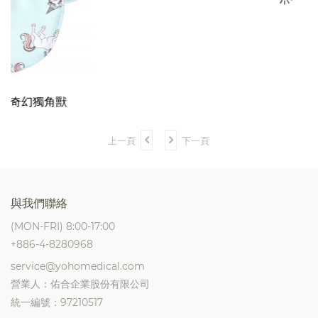
箱購超值組 舒適款16盒
NT$
2420
上一頁
下一頁
與我們聯絡
(MON-FRI) 8:00-17:00
+886-4-8280968
service@yohomedical.com
營業人：佑合企業股份有限公司
統一編號：97210517