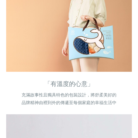
「有溫度的心意」
充滿故事性且獨具特色的包裝設計，將舒柔美好的
品牌精神由裡到外的傳遞至每個家庭的幸福生活中