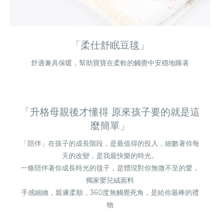
「柔仕舒眠豆毯」
舒適兼具保暖，幫助寶寶在柔軟的觸覺中安穩地睡著
「升格母親後才懂得 原來孩子要的就是這
麼簡單」
「陪伴」在孩子的成長階段，是最值得的投入，細數著你每
天的改變，是我最快樂的時光。
一條陪伴著你成長時光的毯子，是體現對你無微不至的愛，
獨家嬰兒絨面料
手感細緻，親膚柔順，360度無觸覺死角，是給你最棒的禮
物