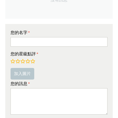
您的名字
您的星級點評
非常差
較差
平均
非常好
極好的!
加入圖片
您的訊息