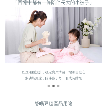
「回憶中都有一條陪伴長大的小被子」
豆豆顆粒設計，穩定寶貝情緒、增加自信心
豆豆顆粒設計，穩定寶貝情緒、增加自信心
豆豆顆粒設計，穩定寶貝情緒、增加自信心
多功能用途，陪伴孩子每一個成長階段
多功能用途，陪伴孩子每一個成長階段
多功能用途，陪伴孩子每一個成長階段
舒眠豆毯產品用途