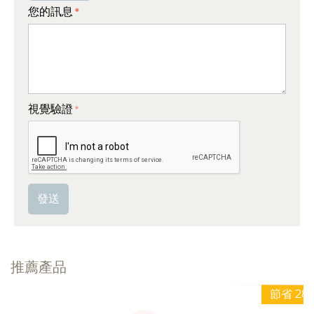
您的訊息
視覺驗證
發送
推薦產品
節省 28%