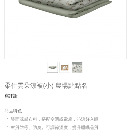
柔仕雲朵涼被(小) 農場點點名
寫評論
商品特色
雙面涼感布料，搭配空調或電扇，沁涼好入睡
材質防霉、防臭。可調節溫度，提升睡眠品質