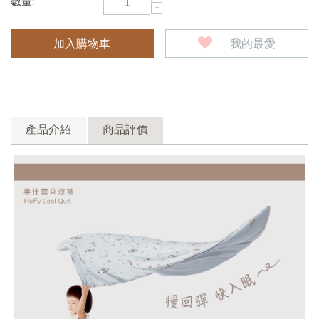
數量:
−
加入購物車
我的最愛
產品介紹
商品評價