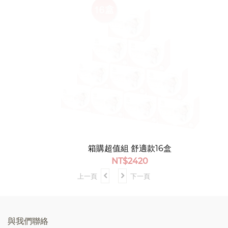
箱購超值組 舒適款16盒
NT$
2420
上一頁
下一頁
與我們聯絡