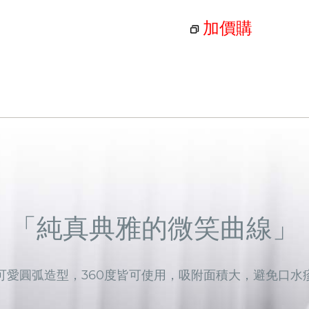
加價購
「純真典雅的微笑曲線」
可愛圓弧造型，360度皆可使用，吸附面積大，避免口水