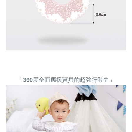
「360度全面應援寶貝的超強行動力」