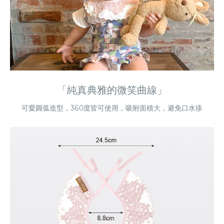
「純真典雅的微笑曲線」
可愛圓弧造型，360度皆可使用，吸附面積大，避免口水疹