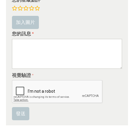
非常差
較差
平均
非常好
極好的!
加入圖片
您的訊息
視覺驗證
發送