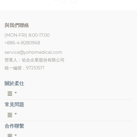
與我們聯絡
(MON-FRI) 8:00-17:00
+886-4-8280968
service@yohomedical.com
營業人：佑合企業股份有限公司
統一編號：97210517
關於柔仕
常見問題
合作聯繫