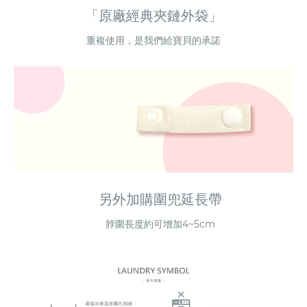
「原廠經典夾鏈外袋」
重複使用，是我們給寶貝的承諾
另外加購圍兜延長帶
脖圍長度約可增加4~5cm