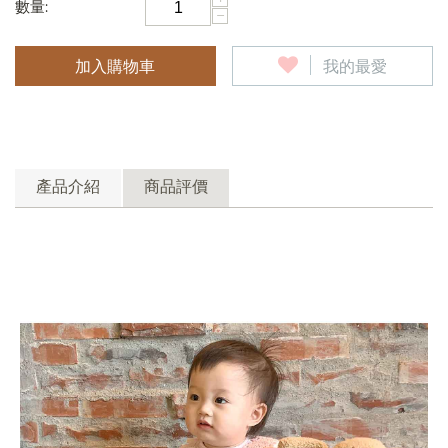
數量:
−
加入購物車
我的最愛
產品介紹
商品評價