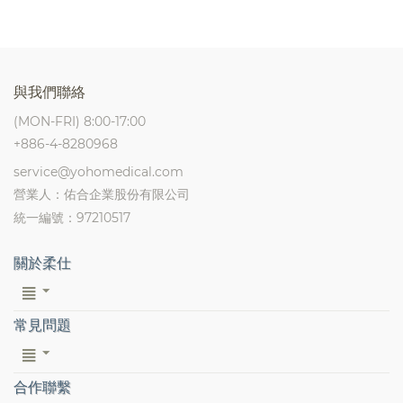
與我們聯絡
(MON-FRI) 8:00-17:00
+886-4-8280968
service@yohomedical.com
營業人：佑合企業股份有限公司
統一編號：97210517
關於柔仕
常見問題
合作聯繫