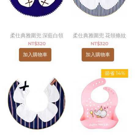
柔仕典雅圍兜 深藍白領
柔仕典雅圍兜 花領條紋
NT$
320
NT$
320
加入購物車
加入購物車
節省 14%