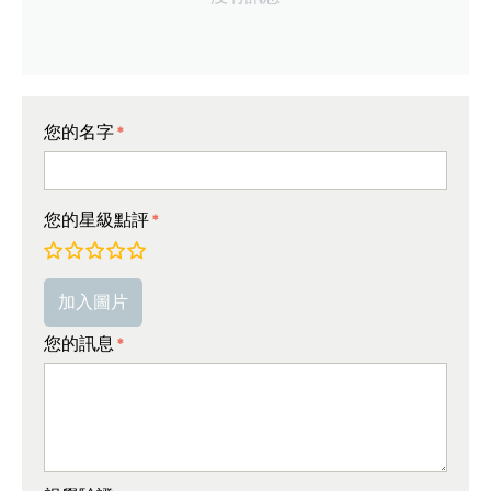
您的名字
您的星級點評
非常差
較差
平均
非常好
極好的!
加入圖片
您的訊息