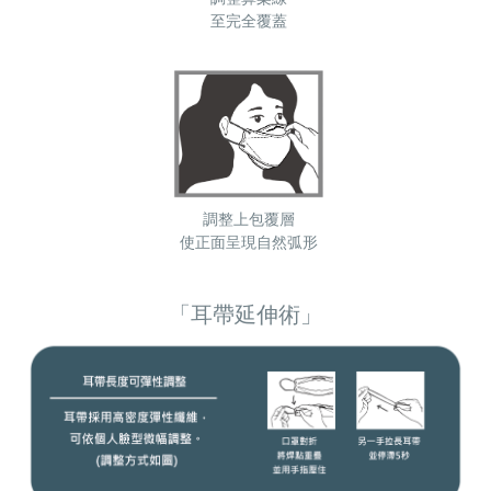
至完全覆蓋
調整上包覆層
使正面呈現自然弧形
「耳帶延伸術」