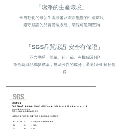
「潔淨的生產環境」
全自動化的最新生產設備及潔淨無塵的生產環境
遵守嚴謹的品質管理系統，製程可追溯查詢
「SGS品質認證 安全有保證」
不含甲醛、偶氮、鉛、鎘、有機錫及NP
符合紡織品檢驗標準，無刺激性的成分，通過GMP檢驗規
範