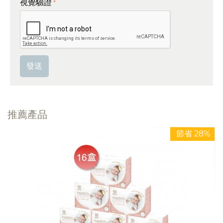
視覺驗證
發送
推薦產品
節省 28%