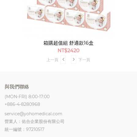
箱購超值組 舒適款16盒
NT$
2420
上一頁
下一頁
與我們聯絡
(MON-FRI) 8:00-17:00
+886-4-8280968
service@yohomedical.com
營業人：佑合企業股份有限公司
統一編號：97210517