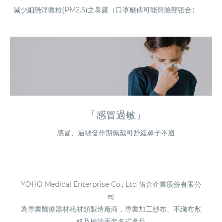
減少細懸浮微粒(PM2.5)之暴露（口罩應儘可能與臉部密合）
「感冒過敏」
感冒、過敏發作期佩戴可舒緩鼻子不適
YOHO Medical Enterprise Co., Ltd 佑合企業股份有限公
司
為專業醫療器材耗材類製造廠商，專業加工紗布、不織布敷
料及檢診手套各式產品