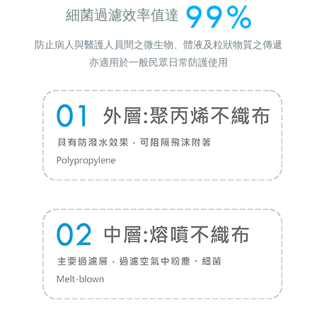
細菌過濾效率值達
防止病人與醫護人員間之微生物、體液及粒狀物質之傳遞
亦適用於一般民眾日常防護使用