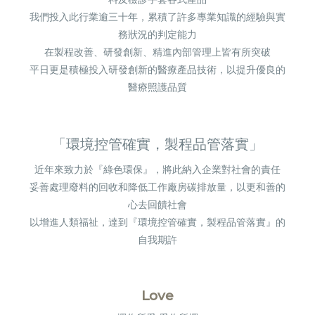
我們投入此行業逾三十年，累積了許多專業知識的經驗與實
務狀況的判定能力
在製程改善、研發創新、精進內部管理上皆有所突破
平日更是積極投入研發創新的醫療產品技術，以提升優良的
醫療照護品質
「環境控管確實，製程品管落實」
近年來致力於『綠色環保』，將此納入企業對社會的責任
妥善處理廢料的回收和降低工作廠房碳排放量，以更和善的
心去回饋社會
以增進人類福祉，達到『環境控管確實，製程品管落實』的
自我期許
Love