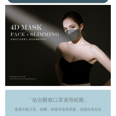
「佑合醫療口罩適用範圍」
過濾空氣汙染、細菌、病毒等危害因素，保護自身安全