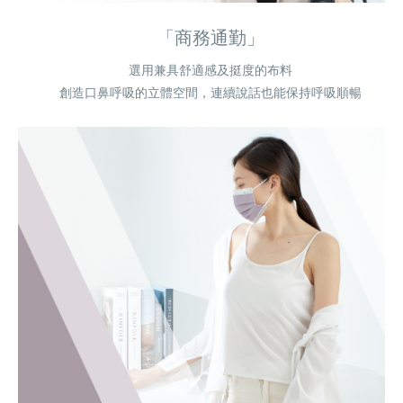
「商務通勤」
選用兼具舒適感及挺度的布料
創造口鼻呼吸的立體空間，連續說話也能保持呼吸順暢