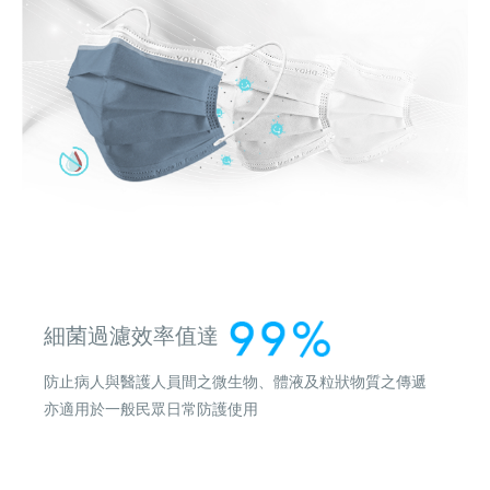
細菌過濾效率值達
防止病人與醫護人員間之微生物、體液及粒狀物質之傳遞
亦適用於一般民眾日常防護使用