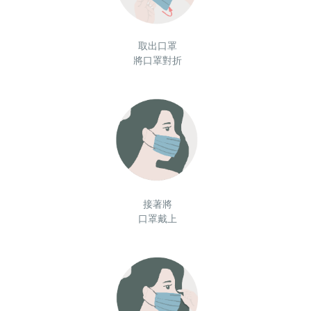
取出口罩
將口罩對折
接著將
口罩戴上