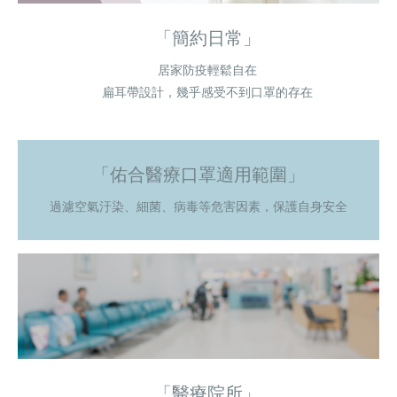
「簡約日常」
居家防疫輕鬆自在
扁耳帶設計，幾乎感受不到口罩的存在
「佑合醫療口罩適用範圍」
過濾空氣汙染、細菌、病毒等危害因素，保護自身安全
「醫療院所」