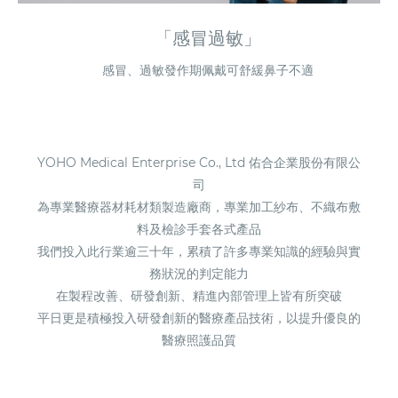
「感冒過敏」
感冒、過敏發作期佩戴可舒緩鼻子不適
YOHO Medical Enterprise Co., Ltd 佑合企業股份有限公
司
為專業醫療器材耗材類製造廠商，專業加工紗布、不織布敷
料及檢診手套各式產品
我們投入此行業逾三十年，累積了許多專業知識的經驗與實
務狀況的判定能力
在製程改善、研發創新、精進內部管理上皆有所突破
平日更是積極投入研發創新的醫療產品技術，以提升優良的
醫療照護品質