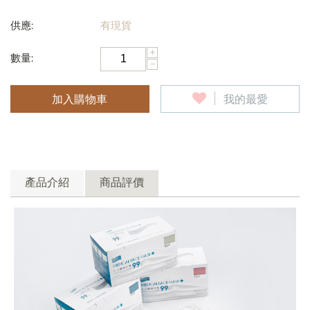
供應:
有現貨
+
數量:
−
加入購物車
我的最愛
產品介紹
商品評價