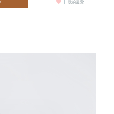
車
我的最愛