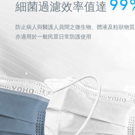
細菌過濾效率值達
防止病人與醫護人員間之微生物、體液及粒狀物質
亦適用於一般民眾日常防護使用