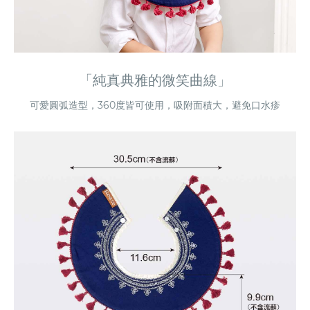
「純真典雅的微笑曲線」
可愛圓弧造型，360度皆可使用，吸附面積大，避免口水疹