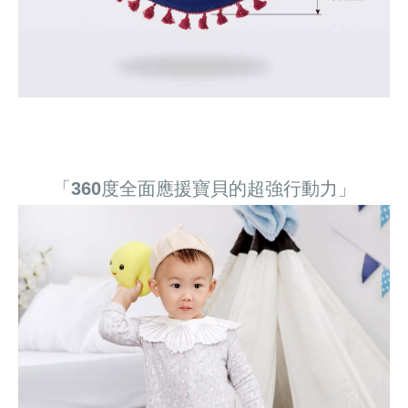
「360度全面應援寶貝的超強行動力」