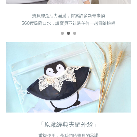
寶貝總是活力滿滿，探索許多新奇事物
寶貝總是活力滿滿，探索許多新奇事物
寶貝總是活力滿滿，探索許多新奇事物
360度吸附口水，讓寶貝不錯過任何一趟冒險旅程
360度吸附口水，讓寶貝不錯過任何一趟冒險旅程
360度吸附口水，讓寶貝不錯過任何一趟冒險旅程
「原廠經典夾鏈外袋」
重複使用，是我們給寶貝的承諾